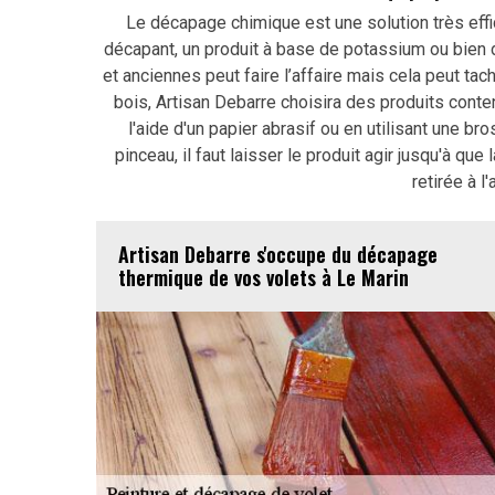
Le décapage chimique est une solution très effic
décapant, un produit à base de potassium ou bien
et anciennes peut faire l’affaire mais cela peut ta
bois, Artisan Debarre choisira des produits conten
l'aide d'un papier abrasif ou en utilisant une b
pinceau, il faut laisser le produit agir jusqu'à que
retirée à l
Artisan Debarre s'occupe du décapage
thermique de vos volets à Le Marin