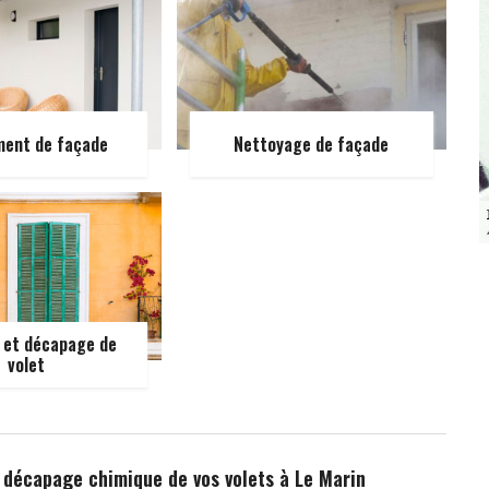
ment de façade
Nettoyage de façade
 et décapage de
volet
e décapage chimique de vos volets à Le Marin