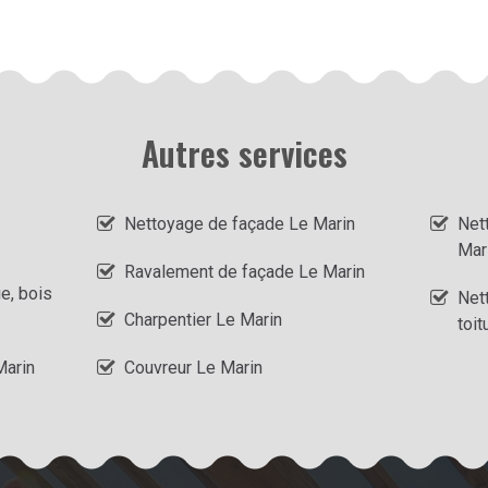
Autres services
Nettoyage de façade Le Marin
Net
Mar
Ravalement de façade Le Marin
ie, bois
Net
Charpentier Le Marin
toit
Marin
Couvreur Le Marin