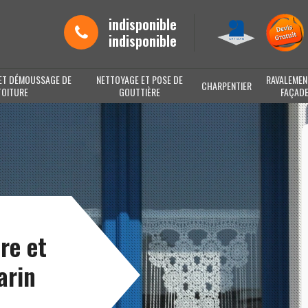
indisponible
indisponible
ET DÉMOUSSAGE DE
NETTOYAGE ET POSE DE
RAVALEMEN
CHARPENTIER
TOITURE
GOUTTIÈRE
FAÇAD
re et
arin