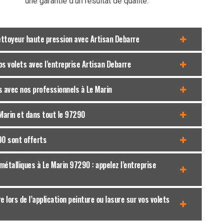
une garantie d’un résultat de qualité.
ettoyeur haute pression avec Artisan Debarre
s volets avec l’entreprise Artisan Debarre
s avec nos professionnels à Le Marin
 Marin et dans tout le 97290
90 sont offerts
 métalliques à Le Marin 97290 : appelez l’entreprise
e lors de l’application peinture ou lasure sur vos volets