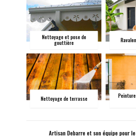
Nettoyage et pose de
Ravale
gouttière
Peinture
Nettoyage de terrasse
Artisan Debarre et son équipe pour l