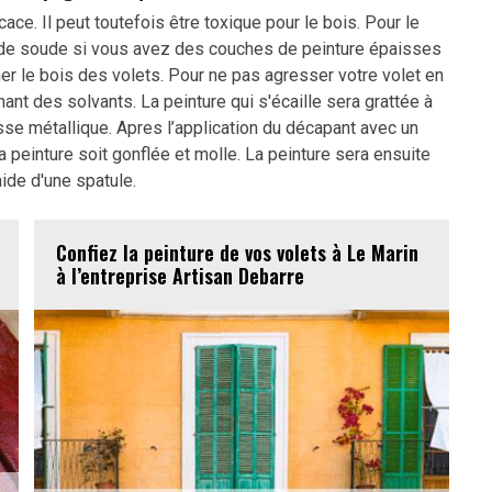
ace. Il peut toutefois être toxique pour le bois. Pour le
 de soude si vous avez des couches de peinture épaisses
cher le bois des volets. Pour ne pas agresser votre volet en
ant des solvants. La peinture qui s'écaille sera grattée à
rosse métallique. Apres l’application du décapant avec un
 la peinture soit gonflée et molle. La peinture sera ensuite
'aide d'une spatule.
Confiez la peinture de vos volets à Le Marin
à l’entreprise Artisan Debarre