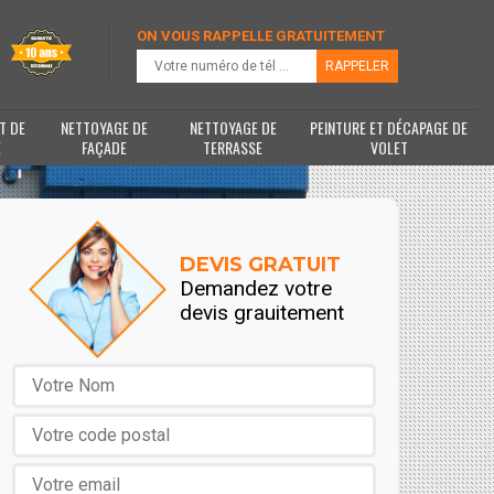
ON VOUS RAPPELLE GRATUITEMENT
T DE
NETTOYAGE DE
NETTOYAGE DE
PEINTURE ET DÉCAPAGE DE
E
FAÇADE
TERRASSE
VOLET
DEVIS GRATUIT
Demandez votre
devis grauitement