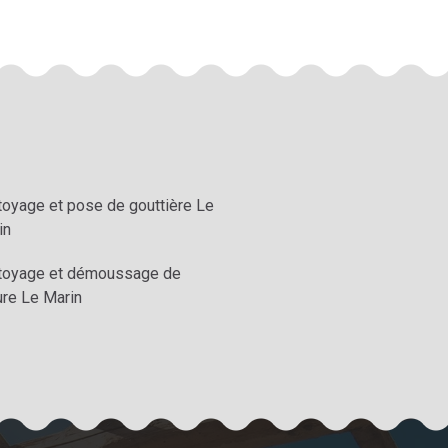
toyage et pose de gouttière Le
in
toyage et démoussage de
ure Le Marin