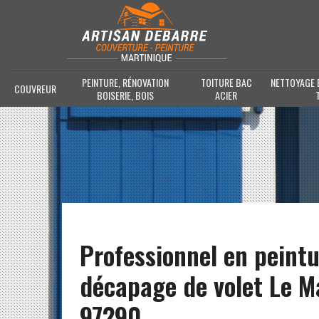
PEINTURE, RÉNOVATION
TOITURE BAC
NETTOYAGE 
COUVREUR
BOISERIE, BOIS
ACIER
Professionnel en peintu
décapage de volet Le M
97290