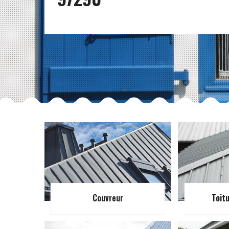
Couvreur
Toit