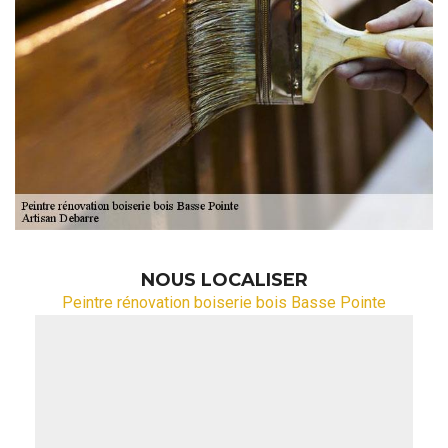
NOUS LOCALISER
Peintre rénovation boiserie bois Basse Pointe