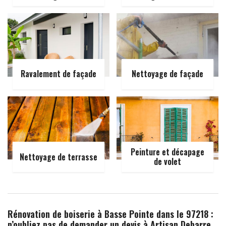
Ravalement de façade
Nettoyage de façade
Peinture et décapage
Nettoyage de terrasse
de volet
Rénovation de boiserie à Basse Pointe dans le 97218 :
n’oubliez pas de demander un devis à Artisan Debarre