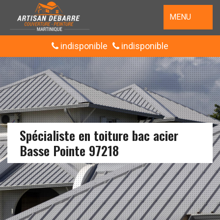
MENU
indisponible
indisponible
Spécialiste en toiture bac acier
Basse Pointe 97218