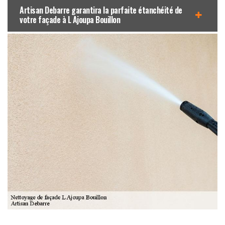
Artisan Debarre garantira la parfaite étanchéité de
votre façade à L Ajoupa Bouillon