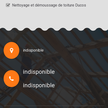
Nettoyage et démoussage de toiture Ducos
indisponible
indisponible
indisponible