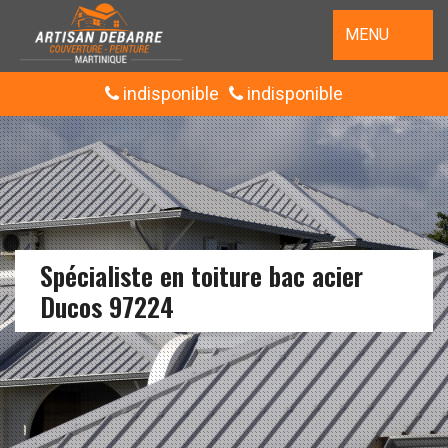
MENU
indisponible
indisponible
Spécialiste en toiture bac acier
Ducos 97224