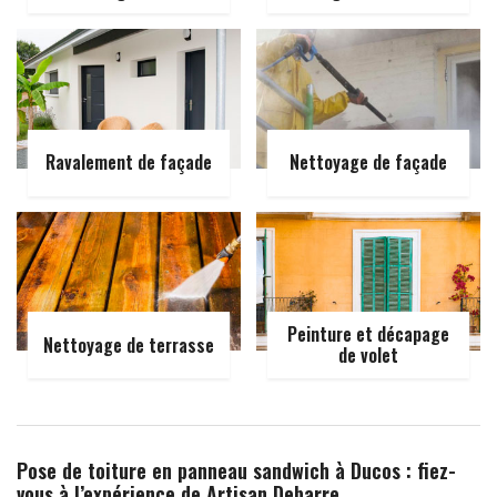
Ravalement de façade
Nettoyage de façade
Peinture et décapage
Nettoyage de terrasse
de volet
Pose de toiture en panneau sandwich à Ducos : fiez-
vous à l’expérience de Artisan Debarre