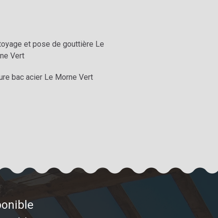
toyage et pose de gouttière Le
ne Vert
ure bac acier Le Morne Vert
ponible