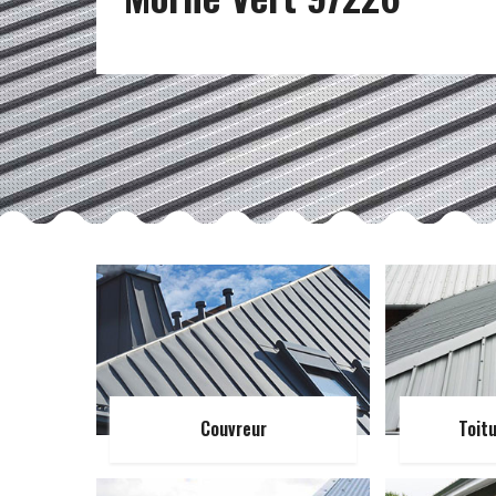
Couvreur
Toit