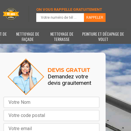
ON VOUS RAPPELLE GRATUITEMENT
T DE
NETTOYAGE DE
NETTOYAGE DE
PEINTURE ET DÉCAPAGE DE
E
FAÇADE
TERRASSE
VOLET
DEVIS GRATUIT
Demandez votre
devis grauitement