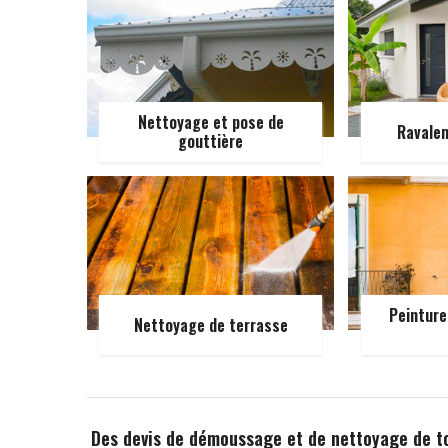
Nettoyage et pose de
Ravale
gouttière
Peinture
Nettoyage de terrasse
Des devis de démoussage et de nettoyage de t