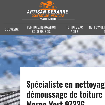
PEINTURE, RÉNOVATION
TOITURE BAC
NETTOYAGE 
COUVREUR
BOISERIE, BOIS
ACIER
Spécialiste en nettoyag
démoussage de toiture 
Morne Vert 97226