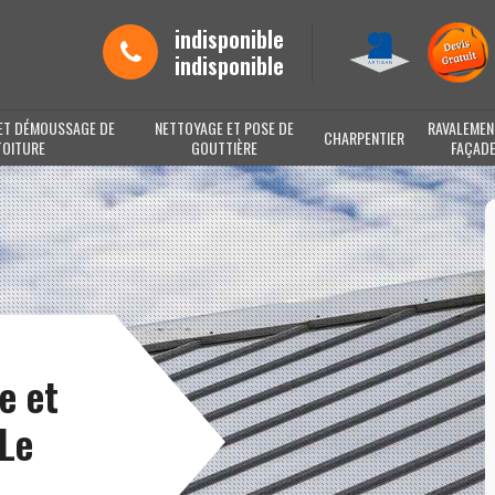
indisponible
indisponible
ET DÉMOUSSAGE DE
NETTOYAGE ET POSE DE
RAVALEMEN
CHARPENTIER
TOITURE
GOUTTIÈRE
FAÇAD
e et
Le