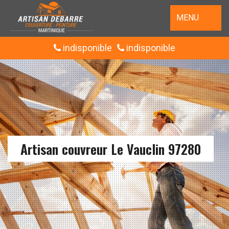
MENU
indisponible
indisponible
Artisan couvreur Le Vauclin 97280