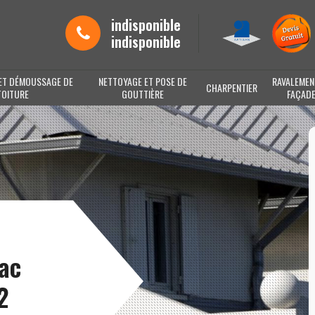
indisponible
indisponible
ET DÉMOUSSAGE DE
NETTOYAGE ET POSE DE
RAVALEMEN
CHARPENTIER
TOITURE
GOUTTIÈRE
FAÇAD
bac
2