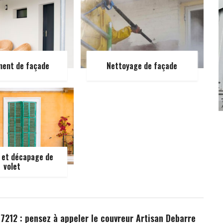
ment de façade
Nettoyage de façade
 et décapage de
volet
97212 : pensez à appeler le couvreur Artisan Debarre