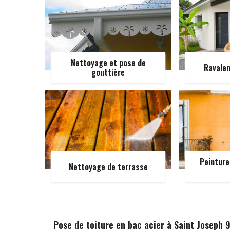
Nettoyage et pose de
Ravale
gouttière
Peinture
Nettoyage de terrasse
Pose de toiture en bac acier à Saint Joseph 