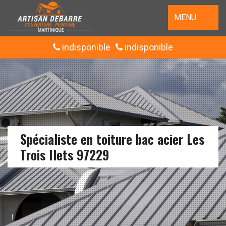
MENU
indisponible
indisponible
Spécialiste en toiture bac acier Les
Trois Ilets 97229