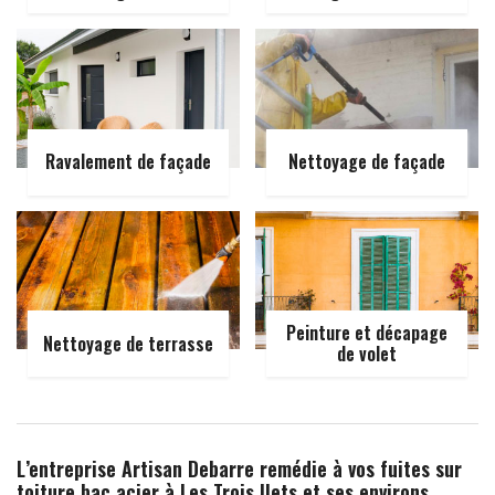
Ravalement de façade
Nettoyage de façade
Peinture et décapage
Nettoyage de terrasse
de volet
L’entreprise Artisan Debarre remédie à vos fuites sur
toiture bac acier à Les Trois Ilets et ses environs