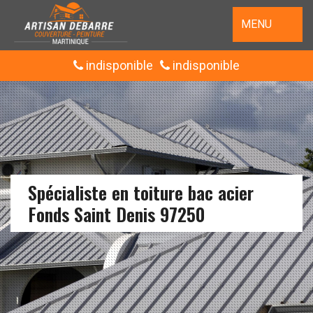
MENU
indisponible
indisponible
Spécialiste en toiture bac acier
Fonds Saint Denis 97250