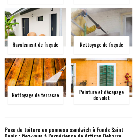
Ravalement de façade
Nettoyage de façade
Peinture et décapage
Nettoyage de terrasse
de volet
Pose de toiture en panneau sandwich à Fonds Saint
Denis : fiez-vous à l’expérience de Artisan Debarre